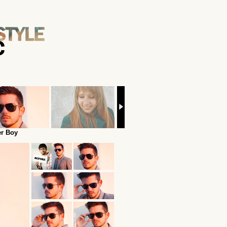
r Boy